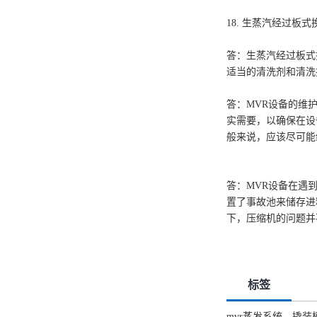
18. 生蒸汽经过
答：生蒸汽经过板式
适当的清洗剂和清洗
答：MVR设备的维
实需要，以确保在设
般来说，应该尽可能
答：MVR设备在遇
置了事故池来储存进
下，压缩机的问题并
标签
mvr蒸发系统，撬装