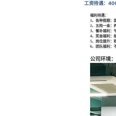
工资待遇：400
福利待遇：
1、各种假期：国
2、五险一金：养
3、餐补福利：午/
4、奖金福利：绩
5、岗位提升：积
6、团队福利：不
公司环境：