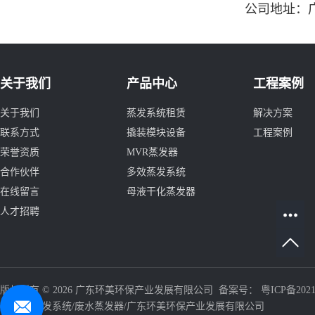
公司地址：广
关于我们
产品中心
工程案例
关于我们
蒸发系统租赁
解决方案
联系方式
撬装模块设备
工程案例
荣誉资质
MVR蒸发器
合作伙伴
多效蒸发系统
在线留言
母液干化蒸发器
人才招聘
版权所有 © 2026 广东环美环保产业发展有限公司 备案号：
粤ICP备2021
器/三效蒸发系统/废水蒸发器/广东环美环保产业发展有限公司