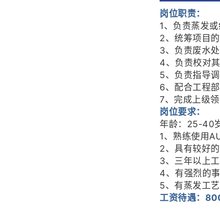
岗位职责：
1、负责蒸发
2、统筹项目
3、负责废水
4、负责校对
5、负责指导
6、配合工程
7、完成上级
岗位要求：
年龄：25-4
1、熟练使用AU
2、具有较好
3、三年以上
4、有强烈的
5、有蒸发工
工资待遇：800