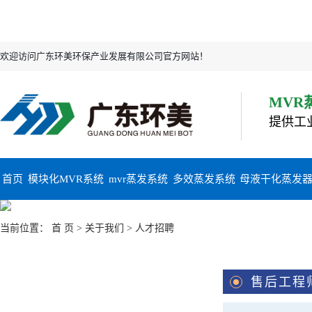
欢迎访问广东环美环保产业发展有限公司官方网站！
MVR
提供工
首页
模块化MVR系统
mvr蒸发系统
多效蒸发系统
母液干化蒸发
当前位置：
首 页
>
关于我们
> 人才招聘
售后工程