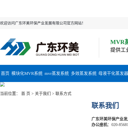
欢迎访问广东环美环保产业发展有限公司官方网站！
MVR
提供工
首页
模块化MVR系统
mvr蒸发系统
多效蒸发系统
母液干化蒸发
当前位置：
首 页
>
关于我们
> 联系方式
联系我们
广东环美环保产业发
办公座机
：020-856