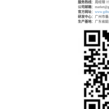
服务热线
：周经理 19
公司邮箱
：market@g
官方网址
：
www.gdhu
研发中心
：广州市番
生产基地
：广东省韶