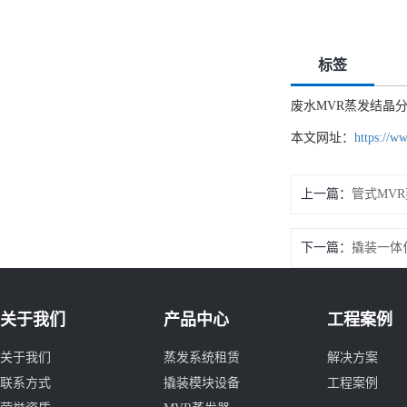
标签
废水MVR蒸发结晶
本文网址：
https://w
上一篇：
管式MV
下一篇：
撬装一体
关于我们
产品中心
工程案例
关于我们
蒸发系统租赁
解决方案
联系方式
撬装模块设备
工程案例