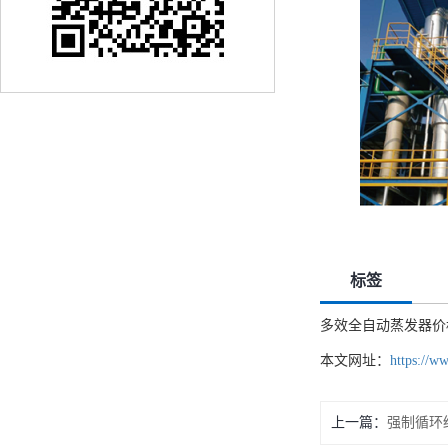
标签
多效全自动蒸发器价
本文网址：
https://w
上一篇：
强制循环