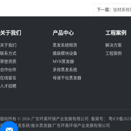
下一篇：
钛材多效
关于我们
产品中心
工程案例
关于我们
蒸发系统租赁
解决方案
联系方式
撬装模块设备
工程案例
荣誉资质
MVR蒸发器
合作伙伴
多效蒸发系统
在线留言
母液干化蒸发器
人才招聘
版权所有 © 2026 广东环美环保产业发展有限公司 备案号：
粤ICP备2021
器/三效蒸发系统/废水蒸发器/广东环美环保产业发展有限公司