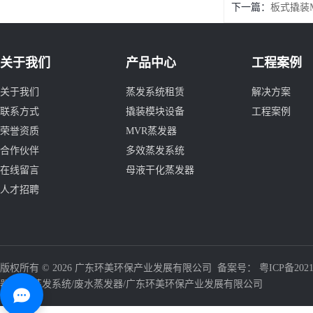
下一篇：
板式撬装
关于我们
产品中心
工程案例
关于我们
蒸发系统租赁
解决方案
联系方式
撬装模块设备
工程案例
荣誉资质
MVR蒸发器
合作伙伴
多效蒸发系统
在线留言
母液干化蒸发器
人才招聘
版权所有 © 2026 广东环美环保产业发展有限公司 备案号：
粤ICP备2021
器/三效蒸发系统/废水蒸发器/广东环美环保产业发展有限公司