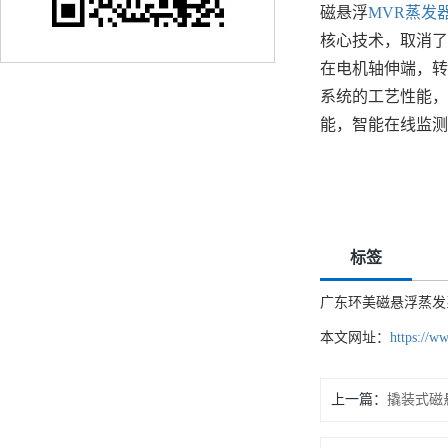
磁悬浮
MVR蒸发
核心技术，取消了
在电机轴伸端，转
系统的工艺性能，
能，智能在线监测
标签
广东环美磁悬浮蒸发
本文网址：
https://w
上一篇：
撬装式磁