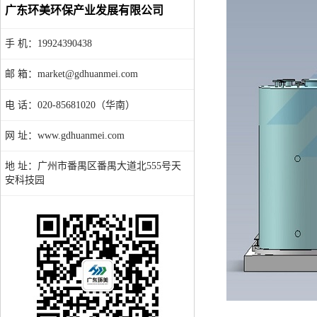
广东环美环保产业发展有限公司
手 机：19924390438
邮 箱：market@gdhuanmei.com
电 话：020-85681020（华南）
网 址：www.gdhuanmei.com
地 址：广州市番禺区番禺大道北555号天
安科技园