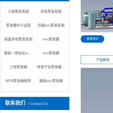
三效蒸发系统
多效蒸发系统
蒸发器BOT运营
升膜mvr蒸发系统
我要询价
结晶多效蒸发系统
mvr蒸发器
撬装一体化化mvr蒸发器
mvr蒸发器
产品概述
三效蒸发器
母液干化蒸发器生产厂家
MVR蒸发器租赁
撬装mvr蒸发器
联系我们
Contact Us