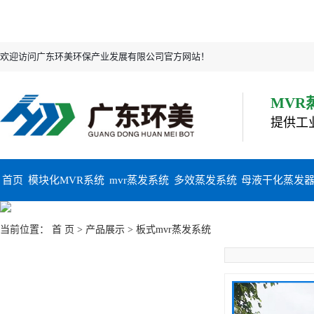
欢迎访问广东环美环保产业发展有限公司官方网站！
MVR
提供工
首页
模块化MVR系统
mvr蒸发系统
多效蒸发系统
母液干化蒸发
当前位置：
首 页
>
产品展示
>
板式mvr蒸发系统