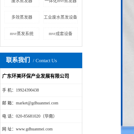
废水蒸发器
一体化mvr蒸发器
多效蒸发器
工业废水蒸发设备
mvr蒸发系统
mvr成套设备
联系我们
Contact Us
广东环美环保产业发展有限公司
手 机：19924390438
邮 箱：market@gdhuanmei.com
电 话：020-85681020（华南）
网 址：www.gdhuanmei.com