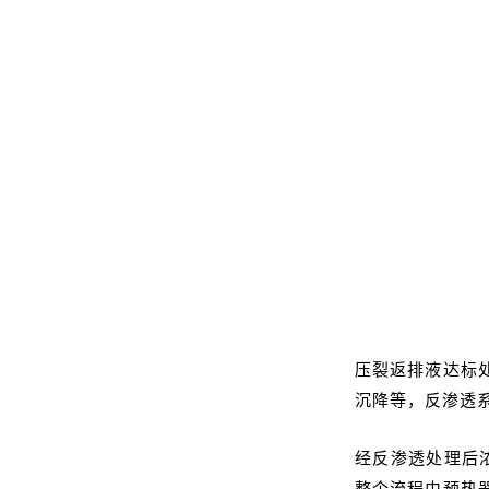
压裂返排液达标
沉降等，反渗透
经反渗透处理后浓
整个流程由预热