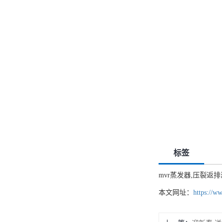
标签
mvr蒸发器,压裂返排
本文网址：
https://w