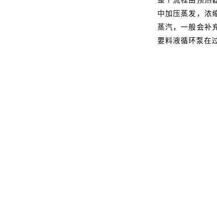
中加压蒸发，浓
蒸汽，一般会补
要料液循环泵在