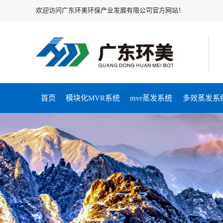
欢迎访问广东环美环保产业发展有限公司官方网站！
首页
模块化MVR系统
mvr蒸发系统
多效蒸发系