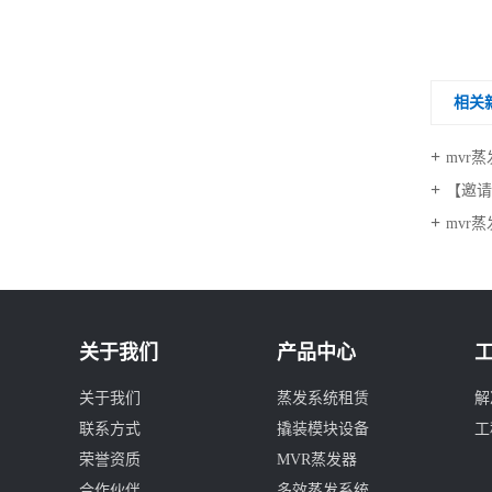
相关
mvr
【邀请函】
mvr
关于我们
产品中心
关于我们
蒸发系统租赁
解
联系方式
撬装模块设备
工
荣誉资质
MVR蒸发器
合作伙伴
多效蒸发系统