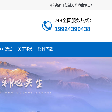
网站地图
|
您暂无新询盘信息！
24H全国服务热线：
19924390438
OT运营
关于环美
资料下载