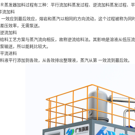
蒸发器加料过程有三种：平行流加料蒸发过程、逆流加料蒸发过程、平
流加料
一效应到蕞后效应，熔岩和蒸汽以相同的方向流动，这个过程被称为同时
差压效率，无需泵送。
流加料
料工艺方案与蒸汽流向相反，故称逆流给料法。其影响是溶液从低压流
泵输送，所以能耗比较大。
流进料
液平行添加到各效，从各效排出整理液，蒸汽从第 一效流到蕞后效。