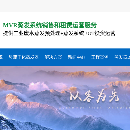
MVR蒸发系统销售和租赁运营服务
提供工业废水蒸发预处理+蒸发系统BOT投资运营
统
母液干化蒸发器
解决方案
新闻中心
工程案例
蒸发器B