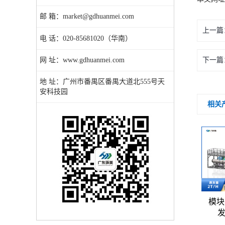
邮 箱：market@gdhuanmei.com
上一篇
电 话：020-85681020（华南）
网 址：www.gdhuanmei.com
下一篇
地 址：广州市番禺区番禺大道北555号天
安科技园
相关
模块