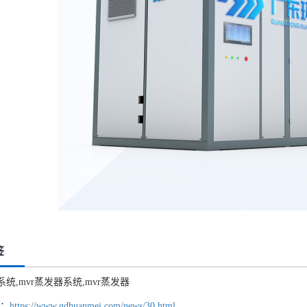
签
系统,mvr蒸发器系统,mvr蒸发器
：
https://www.gdhuanmei.com/news/30.html