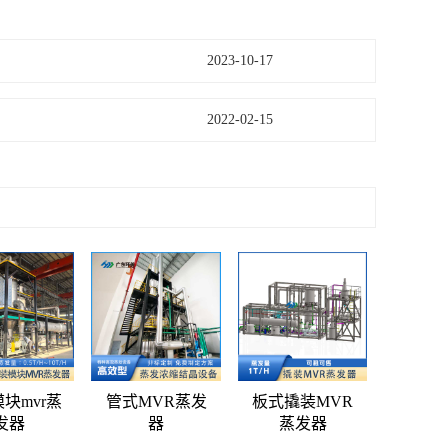
2023-10-17
2022-02-15
块mvr蒸
管式MVR蒸发
板式撬装MVR
发器
器
蒸发器