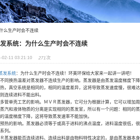
为什么生产时会不连续
蒸发系统：为什么生产时会不连续
-02-11 03:21:10
次
271
r蒸发系统
：为什么生产时会不连续！环美环保给大家来一起讲一讲吧！
同换热温差对蒸发器不连续生产的影响。蒸发器是由蒸发温度梯度下降
热，真空系统是相同的，相同的温度差异，这将导致蒸发速度慢，很难达
则连续进料不能出料。
管单壳工艺的影响。ＭＶＲ蒸发器，它可分为根据计算，它可以增加周
蒸汽和液体物质的分离是实现相同的蒸发室，所以有一个问题：相同的蒸
的温度梯度下降，这将导致蒸发速率不能加快。
热的影响。蒸发器必须等于或高于进料的沸点温度，进料温度很低，很
系列。
蒸发器能否连续进料、连续出料是由物料特性决定的，是由蒸发器本身